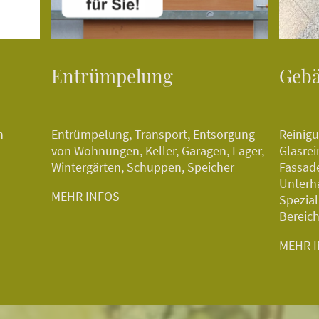
Entrümpelung
Gebä
n
Entrümpelung, Transport, Entsorgung
Reinigu
von Wohnungen, Keller, Garagen, Lager,
Glasre
Wintergärten, Schuppen, Speicher
Fassad
Unterh
MEHR INFOS
Spezial
Bereic
MEHR 