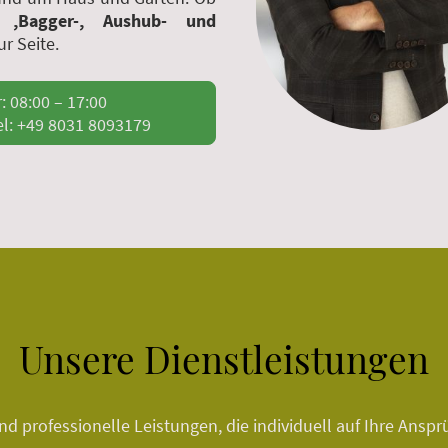
n ,Bagger-, Aushub- und
ur Seite.
Mo – Fr: 08:00 – 17:00
l: +49 8031 8093179
Unsere Dienstleistungen
d professionelle Leistungen, die individuell auf Ihre Ans