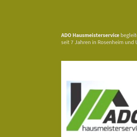
ADO Hausmeisterservice
beglei
seit 7 Jahren in Rosenheim und U