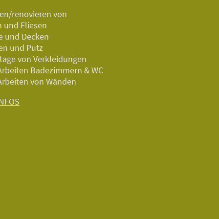
nen/renovieren von
 und Fliesen
e und Decken
en und Putz
age von Verkleidungen
 Arbeiten Badezimmern & WC
 Arbeiten von Wänden
INFOS