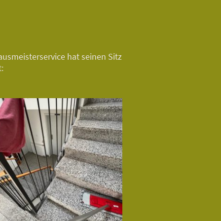
ausmeisterservice hat seinen Sitz
t: