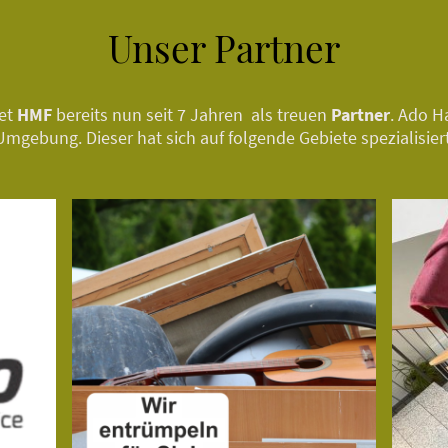
Unser Partner
tet
HMF
bereits nun seit 7 Jahren als treuen
Partner
. Ado H
mgebung. Dieser hat sich auf folgende Gebiete spezialisier