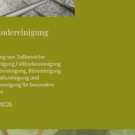
udereinigung
ng von Teilbereiche:
inigung,Fußbodenreinigung
enreinigung, Büroreinigung
altsreinigung und
reinigung für besondere
he.
INFOS