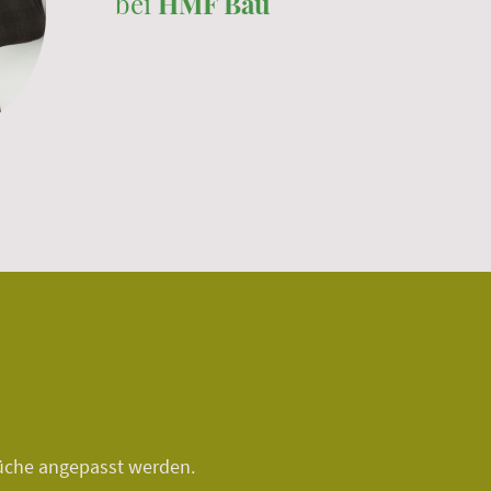
bei
HMF Bau
prüche angepasst werden.