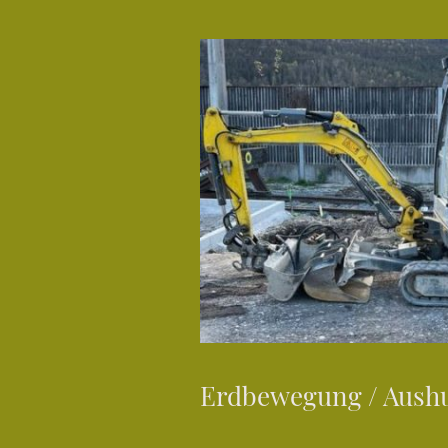
Erdbewegung / Aush