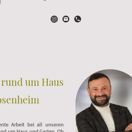
r rund um Haus
Rosenheim
nte Arbeit bei all unseren
rund um Haus und Garten. Ob